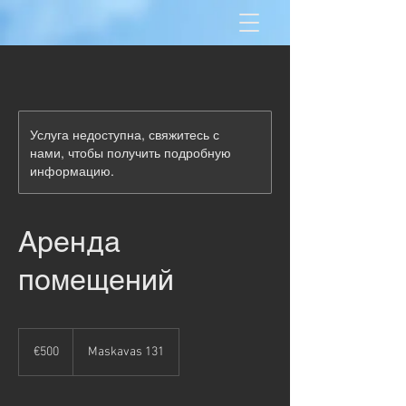
Услуга недоступна, свяжитесь с
нами, чтобы получить подробную
информацию.
Аренда
помещений
500
euros
€500
Maskavas 131